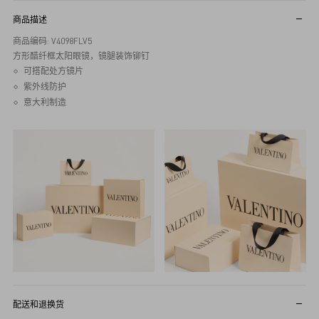
商品描述
商品编码: V4098FLV5
方形醋纤框太阳眼镜，镜腿装饰铆钉
可搭配处方镜片
紫外线防护
意大利制造
配送和退换货