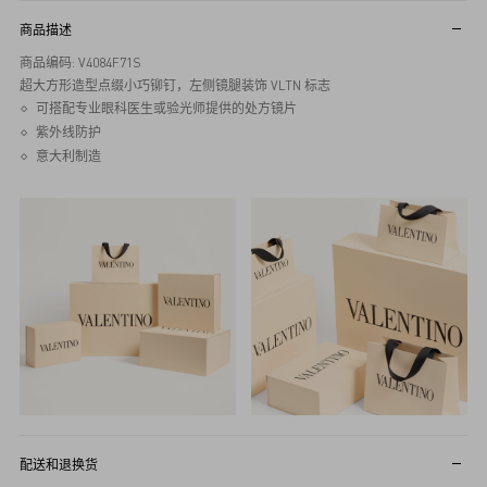
商品描述
商品编码: V4084F71S
超大方形造型点缀小巧铆钉，左侧镜腿装饰 VLTN 标志
可搭配专业眼科医生或验光师提供的处方镜片
紫外线防护
意大利制造
配送和退换货