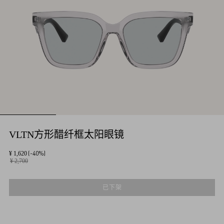
VLTN方形醋纤框太阳眼镜
(-40%)
¥ 1,620
¥ 2,700
已下架