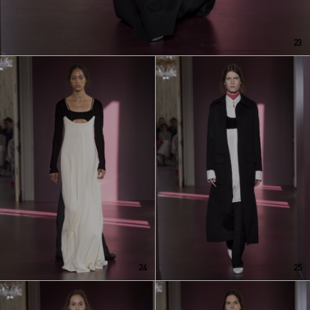
23
24
25