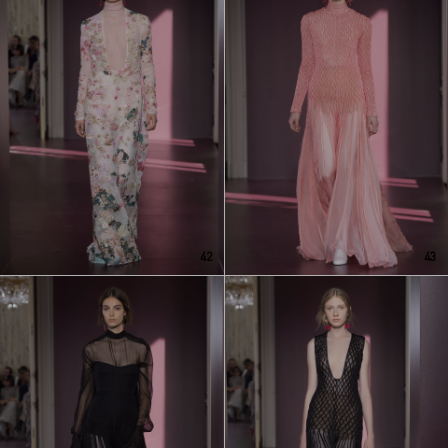
42
43