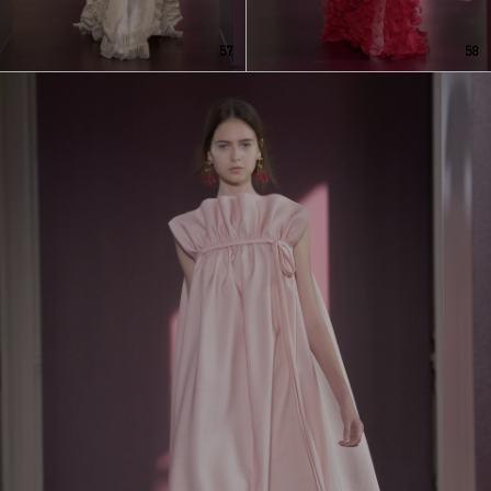
57
58