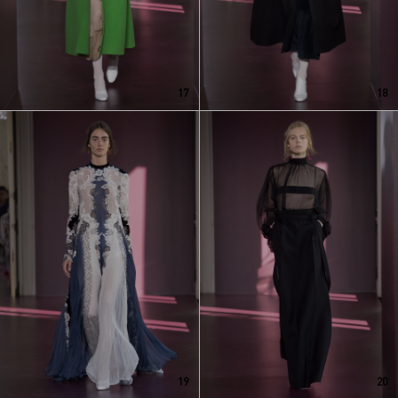
17
18
19
20