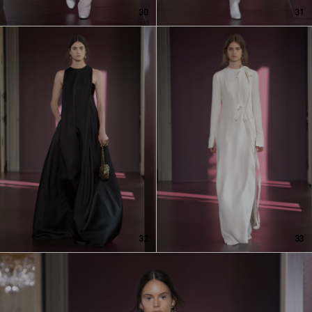
30
31
32
33