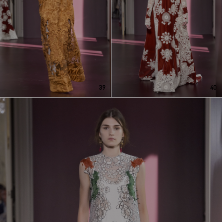
39
40