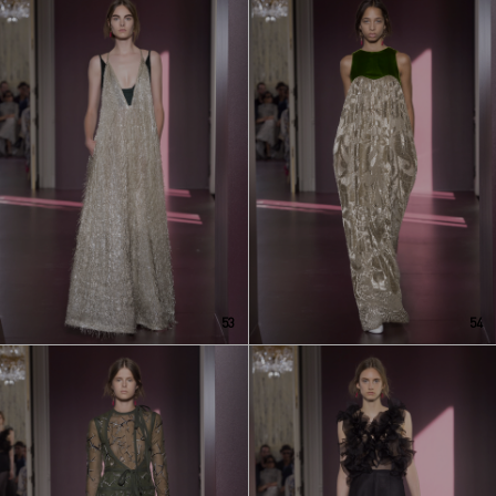
53
54