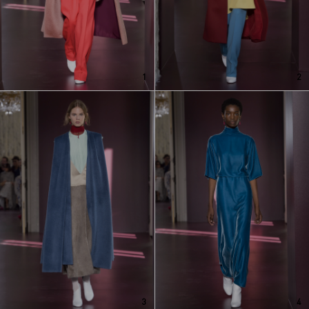
1
2
3
4