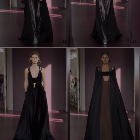
44
45