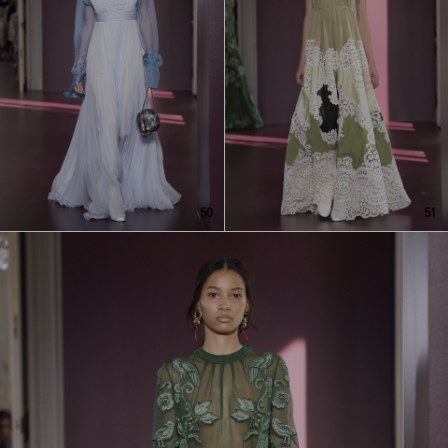
50
51