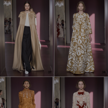
37
38