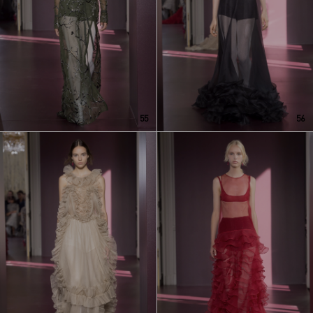
55
56