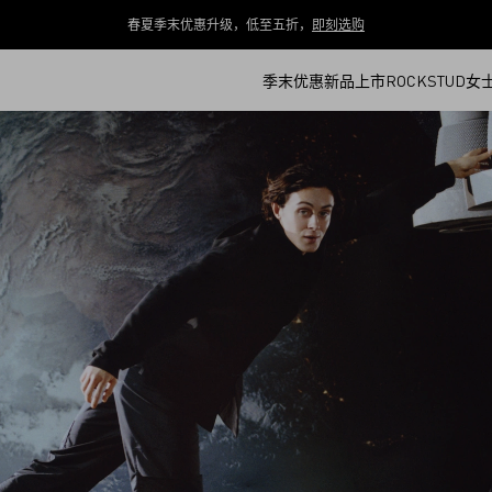
春夏季末优惠升级，低至五折，
即刻选购
季末优惠
新品上市
ROCKSTUD
女