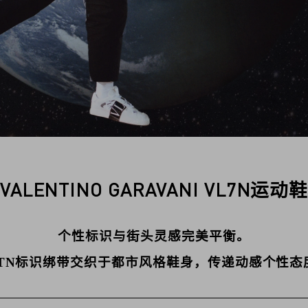
VALENTINO GARAVANI VL7N运动
个性标识与街头灵感完美平衡。
LTN标识绑带交织于都市风格鞋身，传递动感个性态