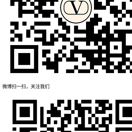
微博扫一扫，关注我们