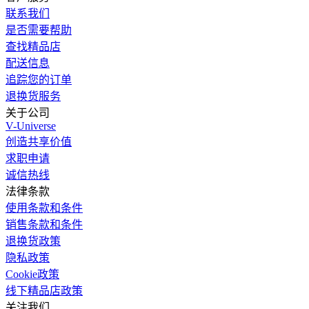
联系我们
是否需要帮助
查找精品店
配送信息
追踪您的订单
退换货服务
关于公司
V-Universe
创造共享价值
求职申请
诚信热线
法律条款
使用条款和条件
销售条款和条件
退换货政策
隐私政策
Cookie政策
线下精品店政策
关注我们