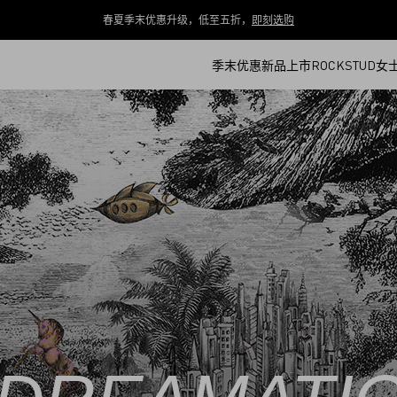
春夏季末优惠升级，低至五折，
即刻选购
季末优惠
新品上市
ROCKSTUD
女