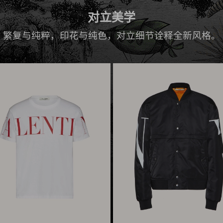
对立美学
繁复与纯粹，印花与纯色，对立细节诠释全新风格。