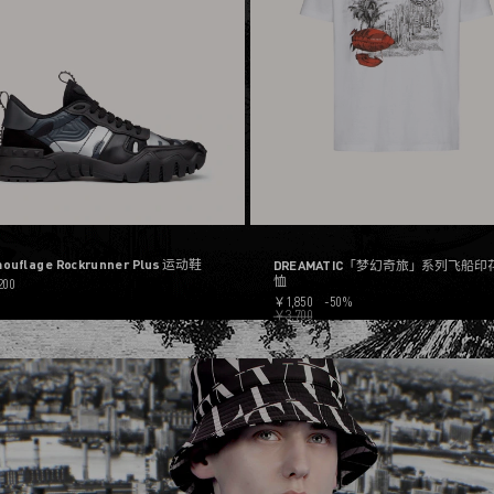
ouflage Rockrunner Plus 运动鞋
DREAMATIC「梦幻奇旅」系列飞船印
恤
200
￥1,850
-50%
￥3,700