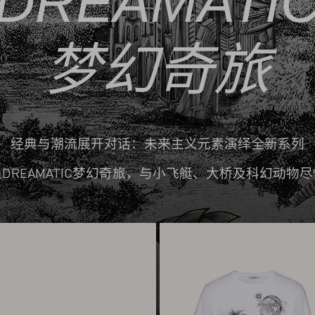
DREAMATI
梦幻奇旅
经典与潮流展开对话：未来主义元素演绎全新系列
DREAMATIC梦幻奇旅，与小飞艇、大桥及科幻动物