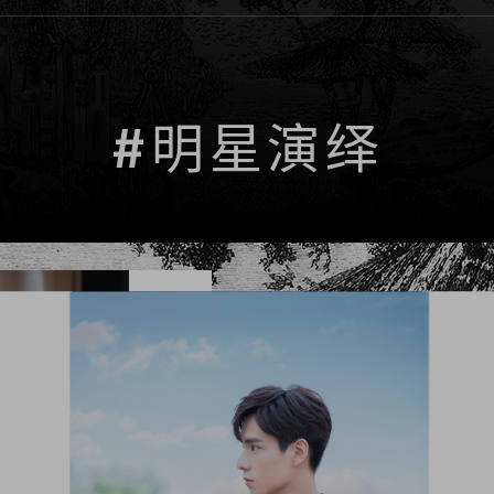
#明星演绎