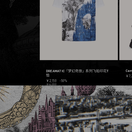
Cam
DREAMATIC「梦幻奇旅」系列飞船印花T
恤
￥7,
￥2,150
-50%
￥4,300