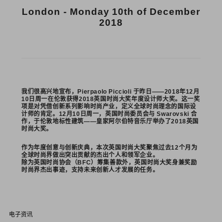
London - Monday 10th of December
2018
我们很高兴地宣布，Pierpaolo Piccioli 于昨日——2018年12月
10日周一在伦敦获得2018英国时尚大奖年度设计师大奖。这一奖
项是对凭借创新系列影响时尚产业，定义全球时尚理念的国际设
计师的肯定。12月10日周一，英国时尚委员会与 Swarovski 合
作，于伦敦地标性建筑——皇家阿尔伯特音乐厅举办了2018英国
时尚大奖。
作为年度创意与创新庆典，本次英国时尚大奖聚焦过去12个月为
全球时尚界做出突出贡献的杰出个人和领军企业。
除为英国时尚协会（BFC）筹集善款外，英国时尚大奖身兼奖励
时尚界杰出事迹，支持未来创新人才发展的任务。
电子资讯