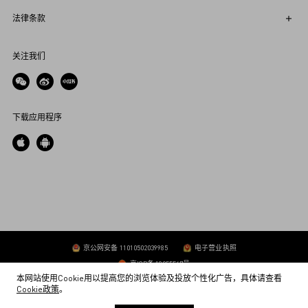
法律条款
关注我们
下载应用程序
京公网安备 11010502039985
电子营业执照
京ICP备 19055547号
本网站使用Cookie用以提高您的浏览体验及投放个性化广告，具体请查看
Cookie政策
。
范伦（北京）服饰贸易有限公司