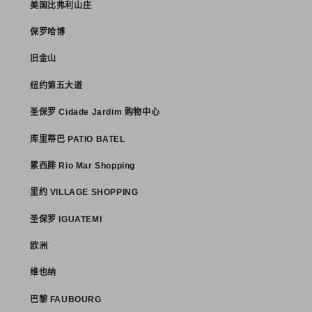
美国比弗利山庄
保罗哈博
旧金山
纽约第五大道
圣保罗 Cidade Jardim 购物中心
库里蒂巴 PATIO BATEL
累西腓 Rio Mar Shopping
里约 VILLAGE SHOPPING
圣保罗 IGUATEMI
欧洲
维也纳
巴黎 FAUBOURG